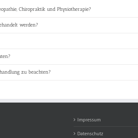
opathie, Chiropraktik und Physiotherapie?
ehandelt werden?
?
hten?
ehandlung zu beachten?
Impressum
Datenschutz