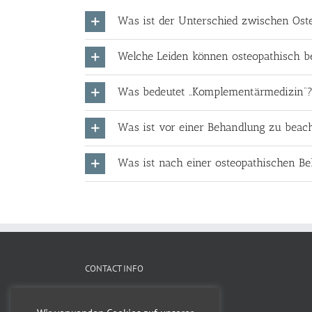
Was ist der Unterschied zwischen Oste
Welche Leiden können osteopathisch b
Was bedeutet „Komplementärmedizin“
Was ist vor einer Behandlung zu beac
Was ist nach einer osteopathischen B
CONTACT INFO
Dr. Tessa Fink