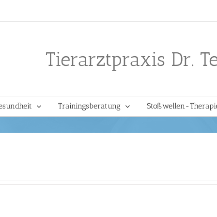
Tierarztpraxis Dr. T
esundheit
Trainingsberatung
Stoßwellen-Therapi