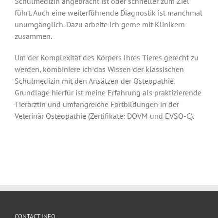
Schulmedizin angebracht ist oder schneller zum Ziel
führt. Auch eine weiterführende Diagnostik ist manchmal
unumgänglich. Dazu arbeite ich gerne mit Klinikern
zusammen.
Um der Komplexität des Körpers Ihres Tieres gerecht zu
werden, kombiniere ich das Wissen der klassischen
Schulmedizin mit den Ansätzen der Osteopathie.
Grundlage hierfür ist meine Erfahrung als praktizierende
Tierärztin und umfangreiche Fortbildungen in der
Veterinär Osteopathie (Zertifikate: DOVM und EVSO-C).
CONTACT INFO