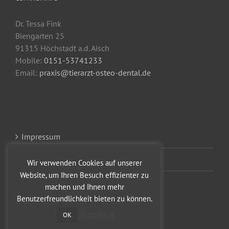
Dr. Tessa Fink
Biengarten 25
91315 Höchstadt a.d. Aisch
Mobile:
0151-53741233
Email:
praxis@tierarzt-osteo-dental.de
Impressum
Datenschutz
Wir verwenden Cookies auf unserer
Website, um Ihren Besuch effizienter zu
machen und Ihnen mehr
Benutzerfreundlichkeit bieten zu können.
Read More
OK