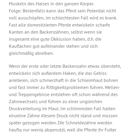
Muskeln des Halses in den ganzen Körper.
Folge: Bestenfalls kann das Pferd sein Potential nicht
voll ausschöpfen, im schlechtesten Fall wird es krank.
Fast alle domestizierten Pferde entwickeln scharfe
Kanten an den Backenzähnen, selbst wenn sie
insgesamt eine gute Okklusion haben, d.h. die
Kauflächen gut aufeinander stehen und sich
gleichmäßig abreiben.
Wenn der erste oder letzte Backenzahn etwas übersteht,
entwickeln sich außerdem Haken, die das Gebiss
arretieren, sich schmerzhaft in die Schleimhaut bohren
und fast immer zu Rittigkeitsproblemen führen. Wellen-
und Treppengebisse entstehen oft schon während des
Zahnwechsels und führen zu einer ungleichen
Druckverteilung im Maul. Im schlimmsten Fall halten
einzelne Zähne diesem Druck nicht stand und müssen
später gezogen werden. Die Schneidezähne werden
häufig nur wenig abgenutzt, weil die Pferde ihr Futter