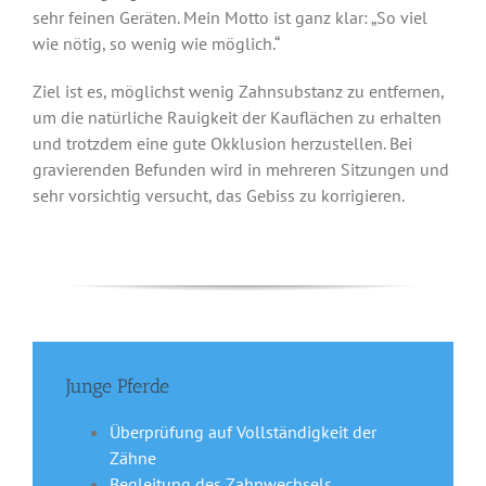
sehr feinen Geräten. Mein Motto ist ganz klar: „So viel
wie nötig, so wenig wie möglich.“
Ziel ist es, möglichst wenig Zahnsubstanz zu entfernen,
um die natürliche Rauigkeit der Kauflächen zu erhalten
und trotzdem eine gute Okklusion herzustellen. Bei
gravierenden Befunden wird in mehreren Sitzungen und
sehr vorsichtig versucht, das Gebiss zu korrigieren.
Junge Pferde
Überprüfung auf Vollständigkeit der
Zähne
Begleitung des Zahnwechsels