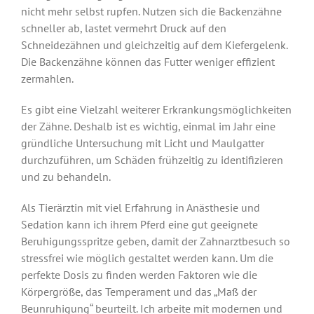
nicht mehr selbst rupfen. Nutzen sich die Backenzähne
schneller ab, lastet vermehrt Druck auf den
Schneidezähnen und gleichzeitig auf dem Kiefergelenk.
Die Backenzähne können das Futter weniger effizient
zermahlen.
Es gibt eine Vielzahl weiterer Erkrankungsmöglichkeiten
der Zähne. Deshalb ist es wichtig, einmal im Jahr eine
gründliche Untersuchung mit Licht und Maulgatter
durchzuführen, um Schäden frühzeitig zu identifizieren
und zu behandeln.
Als Tierärztin mit viel Erfahrung in Anästhesie und
Sedation kann ich ihrem Pferd eine gut geeignete
Beruhigungsspritze geben, damit der Zahnarztbesuch so
stressfrei wie möglich gestaltet werden kann. Um die
perfekte Dosis zu finden werden Faktoren wie die
Körpergröße, das Temperament und das „Maß der
Beunruhigung“ beurteilt. Ich arbeite mit modernen und